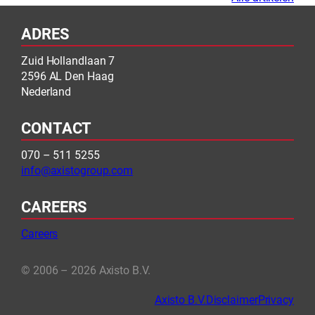
ADRES
Zuid Hollandlaan 7
2596 AL Den Haag
Nederland
CONTACT
070 – 511 5255
info@axistogroup.com
CAREERS
Careers
© 2006 – 2026 Axisto B.V.
Axisto B.V.
Disclaimer
Privacy