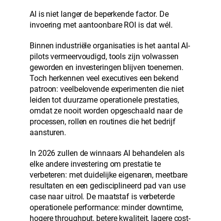
AI is niet langer de beperkende factor. De
invoering met aantoonbare ROI is dat wél.
Binnen industriële organisaties is het aantal AI-
pilots vermeervoudigd, tools zijn volwassen
geworden en investeringen blijven toenemen.
Toch herkennen veel executives een bekend
patroon: veelbelovende experimenten die niet
leiden tot duurzame operationele prestaties,
omdat ze nooit worden opgeschaald naar de
processen, rollen en routines die het bedrijf
aansturen.
In 2026 zullen de winnaars AI behandelen als
elke andere investering om prestatie te
verbeteren: met duidelijke eigenaren, meetbare
resultaten en een gedisciplineerd pad van use
case naar uitrol. De maatstaf is verbeterde
operationele performance: minder downtime,
hogere throughput, betere kwaliteit, lagere cost-