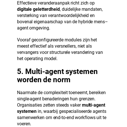
Effectieve veranderaanpak richt zich op
digitale geletterdheid
, duidelijke mandaten,
versterking van verantwoordelijkheid en
bovenal eigenaarschap van de hybride mens–
agent omgeving.
Vooraf geconfigureerde modules zijn het
meest effectief als versnellers, niet als
vervangers voor structurele verandering van
het operating model.
5. Multi-agent systemen
worden de norm
Naarmate de complexiteit toeneemt, bereiken
single-agent benaderingen hun grenzen.
Organisaties zetten steeds vaker
multi-agent
systemen
in, waarbij gespecialiseerde agents
samenwerken om end-to-end workflows uit te
voeren.