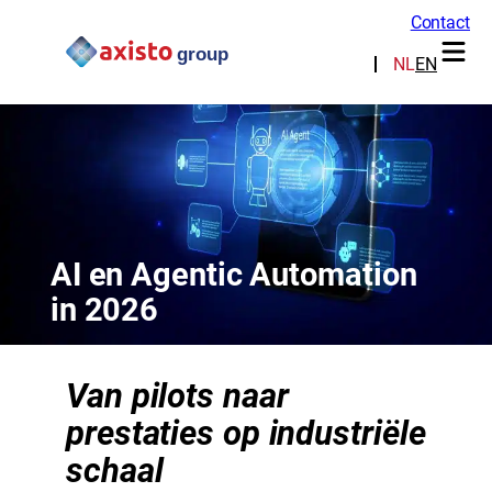
Contact
NL
EN
AI en Agentic Automation
in 2026
Van pilots naar
prestaties op industriële
schaal