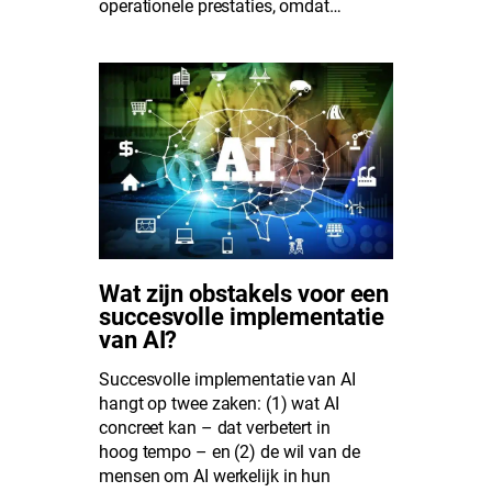
operationele prestaties, omdat…
Wat zijn obstakels voor een
succesvolle implementatie
van AI?
Succesvolle implementatie van AI
hangt op twee zaken: (1) wat AI
concreet kan – dat verbetert in
hoog tempo – en (2) de wil van de
mensen om AI werkelijk in hun