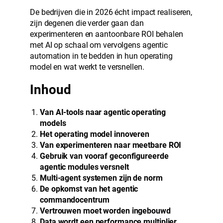
De bedrijven die in 2026 écht impact realiseren,
zijn degenen die verder gaan dan
experimenteren en aantoonbare ROI behalen
met AI op schaal om vervolgens agentic
automation in te bedden in hun operating
model en wat werkt te versnellen.
Inhoud
Van AI-tools naar agentic operating
models
Het operating model innoveren
Van experimenteren naar meetbare ROI
Gebruik van vooraf geconfigureerde
agentic modules versnelt
Multi-agent systemen zijn de norm
De opkomst van het agentic
commandocentrum
Vertrouwen moet worden ingebouwd
Data wordt een performance multiplier