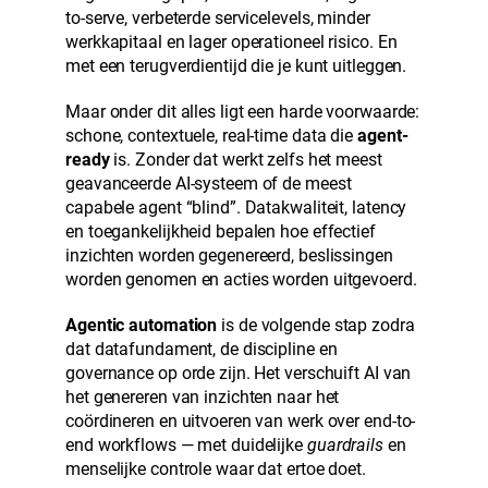
to-serve, verbeterde servicelevels, minder
werkkapitaal en lager operationeel risico. En
met een terugverdientijd die je kunt uitleggen.
Maar onder dit alles ligt een harde voorwaarde:
schone, contextuele, real-time data die
agent-
ready
is. Zonder dat werkt zelfs het meest
geavanceerde AI-systeem of de meest
capabele agent “blind”. Datakwaliteit, latency
en toegankelijkheid bepalen hoe effectief
inzichten worden gegenereerd, beslissingen
worden genomen en acties worden uitgevoerd.
Agentic automation
is de volgende stap zodra
dat datafundament, de discipline en
governance op orde zijn. Het verschuift AI van
het genereren van inzichten naar het
coördineren en uitvoeren van werk over end-to-
end workflows — met duidelijke
guardrails
en
menselijke controle waar dat ertoe doet.