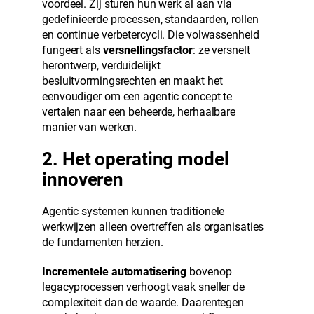
voordeel. Zij sturen hun werk al aan via
gedefinieerde processen, standaarden, rollen
en continue verbetercycli. Die volwassenheid
fungeert als
versnellingsfactor
: ze versnelt
herontwerp, verduidelijkt
besluitvormingsrechten en maakt het
eenvoudiger om een agentic concept te
vertalen naar een beheerde, herhaalbare
manier van werken.
2. Het operating model
innoveren
Agentic systemen kunnen traditionele
werkwijzen alleen overtreffen als organisaties
de fundamenten herzien.
Incrementele automatisering
bovenop
legacyprocessen verhoogt vaak sneller de
complexiteit dan de waarde. Daarentegen