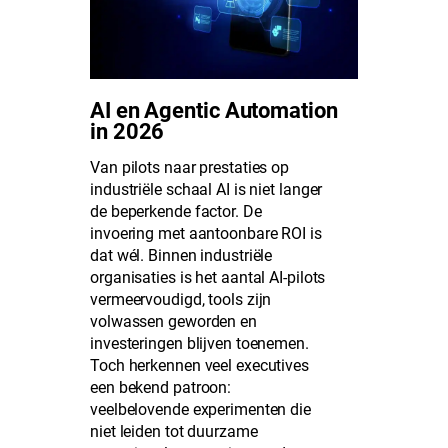
AI en Agentic Automation
in 2026
Van pilots naar prestaties op
industriële schaal AI is niet langer
de beperkende factor. De
invoering met aantoonbare ROI is
dat wél. Binnen industriële
organisaties is het aantal AI-pilots
vermeervoudigd, tools zijn
volwassen geworden en
investeringen blijven toenemen.
Toch herkennen veel executives
een bekend patroon:
veelbelovende experimenten die
niet leiden tot duurzame