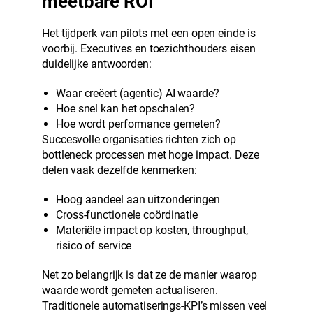
meetbare ROI
Het tijdperk van pilots met een open einde is
voorbij. Executives en toezichthouders eisen
duidelijke antwoorden:
Waar creëert (agentic) AI waarde?
Hoe snel kan het opschalen?
Hoe wordt performance gemeten?
Succesvolle organisaties richten zich op
bottleneck processen met hoge impact. Deze
delen vaak dezelfde kenmerken:
Hoog aandeel aan uitzonderingen
Cross-functionele coördinatie
Materiële impact op kosten, throughput,
risico of service
Net zo belangrijk is dat ze de manier waarop
waarde wordt gemeten actualiseren.
Traditionele automatiserings-KPI’s missen veel