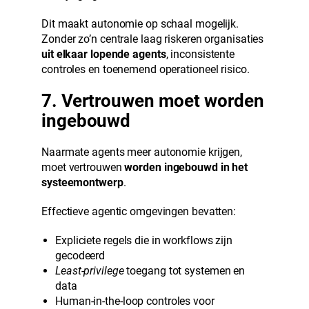
Dit maakt autonomie op schaal mogelijk.
Zonder zo’n centrale laag riskeren organisaties
uit elkaar lopende agents
, inconsistente
controles en toenemend operationeel risico.
7. Vertrouwen moet worden
ingebouwd
Naarmate agents meer autonomie krijgen,
moet vertrouwen
worden ingebouwd in het
systeemontwerp
.
Effectieve agentic omgevingen bevatten:
Expliciete regels die in workflows zijn
gecodeerd
Least-privilege
toegang tot systemen en
data
Human-in-the-loop controles voor