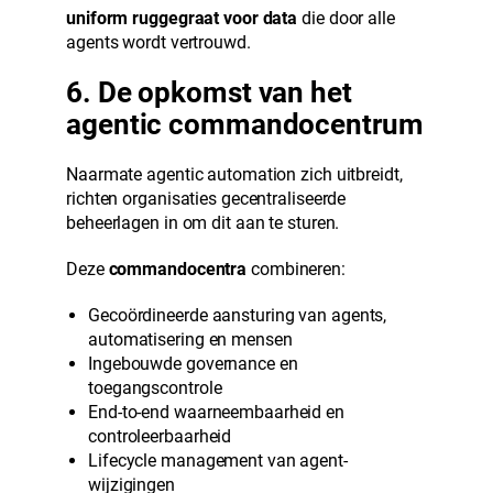
uniform ruggegraat voor data
die door alle
agents wordt vertrouwd.
6. De opkomst van het
agentic commandocentrum
Naarmate agentic automation zich uitbreidt,
richten organisaties gecentraliseerde
beheerlagen in om dit aan te sturen.
Deze
commandocentra
combineren:
Gecoördineerde aansturing van agents,
automatisering en mensen
Ingebouwde governance en
toegangscontrole
End-to-end waarneembaarheid en
controleerbaarheid
Lifecycle management van agent-
wijzigingen