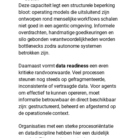
Deze capaciteit legt een structurele beperking
bloot: operating models die uitsluitend zijn
ontworpen rond menselijke workflows schalen
niet goed in een agentic omgeving. Informele
overdrachten, handmatige goedkeuringen en
silo gebonden verantwoordelijkheden worden
bottlenecks zodra autonome systemen
betrokken zijn.
Daarnaast vormt
data readiness
een even
kritieke randvoorwaarde. Veel processen
steunen nog steeds op gefragmenteerde,
inconsistente of vertraagde data. Voor agents
om effectief te kunnen opereren, moet
informatie betrouwbaar én direct beschikbaar
zijn: gestructureerd, beheerd en afgestemd op
de operationele context.
Organisaties met een sterke procesoriëntatie
en datadiscipline hebben hier een duidelijk