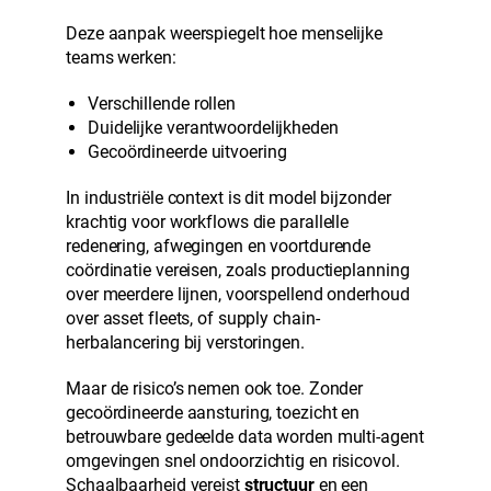
Deze aanpak weerspiegelt hoe menselijke
teams werken:
Verschillende rollen
Duidelijke verantwoordelijkheden
Gecoördineerde uitvoering
In industriële context is dit model bijzonder
krachtig voor workflows die parallelle
redenering, afwegingen en voortdurende
coördinatie vereisen, zoals productieplanning
over meerdere lijnen, voorspellend onderhoud
over asset fleets, of supply chain-
herbalancering bij verstoringen.
Maar de risico’s nemen ook toe. Zonder
gecoördineerde aansturing, toezicht en
betrouwbare gedeelde data worden multi-agent
omgevingen snel ondoorzichtig en risicovol.
Schaalbaarheid vereist
structuur
en een