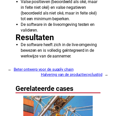
Valse positieven (beoordeeld als oké, maar
in feite niet oké) en valse negatieven
(beoordeeld als niet oké, maar in feite oké)
tot een minimum beperken.
De software in de liveomgeving testen en
valideren.
Resultaten
De software heeft zich in de live-omgeving
bewezen en is volledig geïntegreerd in de
werkwijze van de aannemer.
←
Beter ontwerp voor de supply chain
Halvering van de productiecyclustijd
→
Gerelateerde cases