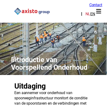
Contact
NL
EN
Introductie van
Voorspellend Onderhoud
Uitdaging
Een aannemer voor onderhoud van
spoorweginfrastructuur
monitort de conditie
van de spoorstaven en de verbindingen met