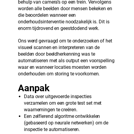
behulp van camera’s op een trein. Vervolgens
worden alle beelden door mensen bekeken en
die beoordelen wanneer een
onderhoudsinterventie noodzakelijk is. Dit is
enorm tijdrovend en geestdodend werk.
Ons werd gevraagd om te onderzoeken of het
visueel scannen en interpreteren van de
beelden door beeldherkenning was te
automatiseren met als output een voorspelling
waar en wanneer locaties moesten worden
onderhouden om storing te voorkomen.
Aanpak
Data over uitgevoerde inspecties
verzamelen om een grote test set met
waarnemingen te creëren.
Een zelflerend algoritme ontwikkelen
(gebaseerd op neurale netwerken) om de
inspectie te automatiseren.