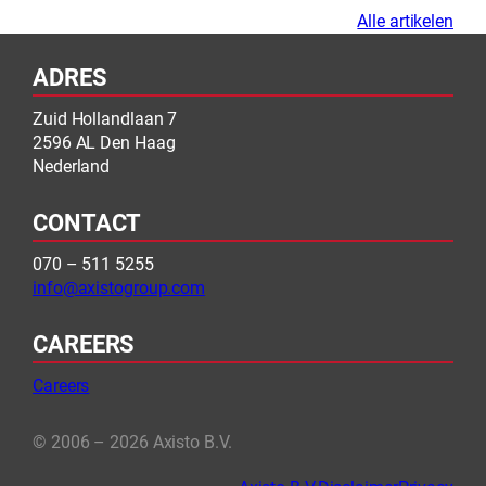
Alle artikelen
ADRES
Zuid Hollandlaan 7
2596 AL Den Haag
Nederland
CONTACT
070 – 511 5255
info@axistogroup.com
CAREERS
Careers
© 2006 – 2026 Axisto B.V.