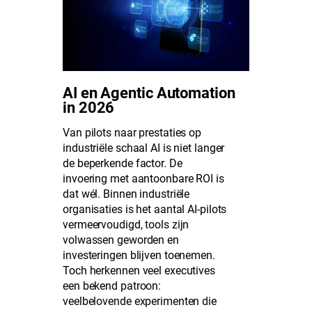
AI en Agentic Automation
in 2026
Van pilots naar prestaties op
industriële schaal AI is niet langer
de beperkende factor. De
invoering met aantoonbare ROI is
dat wél. Binnen industriële
organisaties is het aantal AI-pilots
vermeervoudigd, tools zijn
volwassen geworden en
investeringen blijven toenemen.
Toch herkennen veel executives
een bekend patroon:
veelbelovende experimenten die