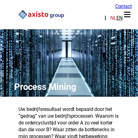
Contact
NL
EN
Process Mining
Uw bedrijfsresultaat wordt bepaald door het
“gedrag” van uw bedrijfsprocessen. Waarom is
de ordercyclustijd voor order A zo veel korter
dan die voor B? Waar zitten de bottlenecks in
mijn processen? Waar vindt herbewerking