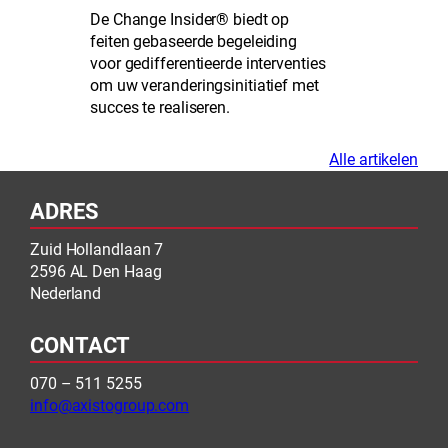
De Change Insider® biedt op
feiten gebaseerde begeleiding
voor gedifferentieerde interventies
om uw veranderingsinitiatief met
succes te realiseren.
Alle artikelen
ADRES
Zuid Hollandlaan 7
2596 AL Den Haag
Nederland
CONTACT
070 – 511 5255
info@axistogroup.com