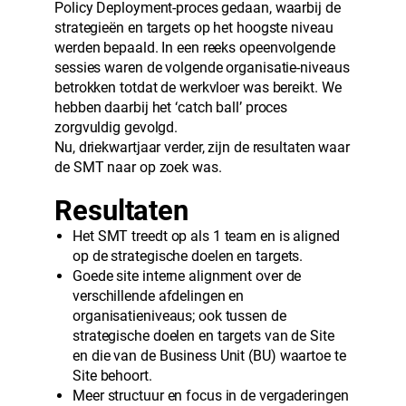
Policy Deployment-proces gedaan, waarbij de
strategieën en targets op het hoogste niveau
werden bepaald. In een reeks opeenvolgende
sessies waren de volgende organisatie-niveaus
betrokken totdat de werkvloer was bereikt. We
hebben daarbij het ‘catch ball’ proces
zorgvuldig gevolgd.
Nu, driekwartjaar verder, zijn de resultaten waar
de SMT naar op zoek was.
Resultaten
Het SMT treedt op als 1 team en is aligned
op de strategische doelen en targets.
Goede site interne alignment over de
verschillende afdelingen en
organisatieniveaus; ook tussen de
strategische doelen en targets van de Site
en die van de Business Unit (BU) waartoe te
Site behoort.
Meer structuur en focus in de vergaderingen