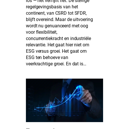
los — het verfijnt het. De stevige
regelgevingsbasis van het
continent, van CSRD tot SFDR,
blijft overeind. Maar de uitvoering
wordt nu genuanceerd met oog
voor flexibiliteit,
concurrentiekracht en industriële
relevantie. Het gaat hier niet om
ESG versus groei. Het gaat om
ESG ten behoeve van
veerkrachtige groei. En dat is…