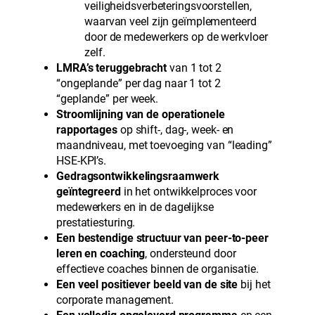
veiligheidsverbeteringsvoorstellen,
waarvan veel zijn geïmplementeerd
door de medewerkers op de werkvloer
zelf.
LMRA’s teruggebracht
van 1 tot 2
“ongeplande” per dag naar 1 tot 2
“geplande” per week.
Stroomlijning van de operationele
rapportages
op shift-, dag-, week- en
maandniveau, met toevoeging van “leading”
HSE-KPI’s.
Gedragsontwikkelingsraamwerk
geïntegreerd
in het ontwikkelproces voor
medewerkers en in de dagelijkse
prestatiesturing.
Een bestendige structuur van peer-to-peer
leren en coaching
, ondersteund door
effectieve coaches binnen de organisatie.
Een veel positiever beeld van de site
bij het
corporate management.