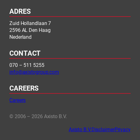
ADRES
Zuid Hollandlaan 7
2596 AL Den Haag
Nederland
CONTACT
070 – 511 5255
info@axistogroup.com
CAREERS
Careers
© 2006 – 2026 Axisto B.V.
Axisto B.V.
Disclaimer
Privacy