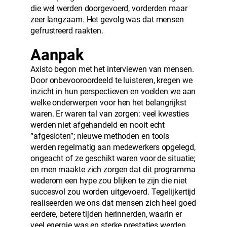
die wel werden doorgevoerd, vorderden maar
zeer langzaam. Het gevolg was dat mensen
gefrustreerd raakten.
Aanpak
Axisto begon met het interviewen van mensen.
Door onbevooroordeeld te luisteren, kregen we
inzicht in hun perspectieven en voelden we aan
welke onderwerpen voor hen het belangrijkst
waren. Er waren tal van zorgen: veel kwesties
werden niet afgehandeld en nooit echt
“afgesloten”; nieuwe methoden en tools
werden regelmatig aan medewerkers opgelegd,
ongeacht of ze geschikt waren voor de situatie;
en men maakte zich zorgen dat dit programma
wederom een hype zou blijken te zijn die niet
succesvol zou worden uitgevoerd. Tegelijkertijd
realiseerden we ons dat mensen zich heel goed
eerdere, betere tijden herinnerden, waarin er
veel energie was en sterke prestaties werden