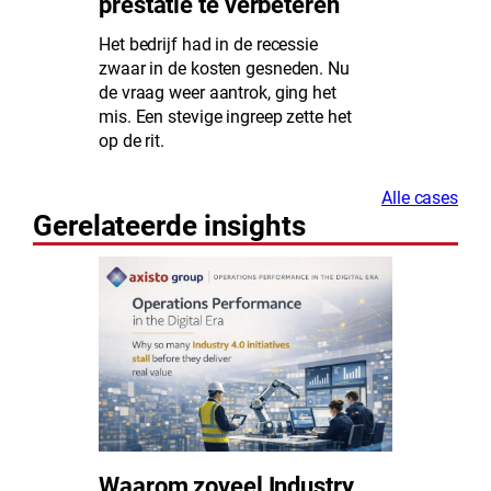
prestatie te verbeteren
Het bedrijf had in de recessie
zwaar in de kosten gesneden. Nu
de vraag weer aantrok, ging het
mis. Een stevige ingreep zette het
op de rit.
Alle cases
Gerelateerde insights
Waarom zoveel Industry