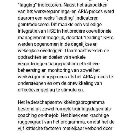
“lagging” indicatoren. Naast het aanpakken
van het werkvergunnings- en ARIA-proces werd
daarom een reeks “leading” indicatoren
geïntroduceerd. Dit maakte een volledige
integratie van HSE in het bredere operationele
management mogelijk, doordat “leading” KPI’s
werden opgenomen in de dagelijkse en
wekelijkse overleggen. Daarnaast werden de
opdrachten en doelen van enkele
vergaderingen aangepast om effectieve
beheersing en monitoring van zowel het
werkvergunningsproces als het ARIA-proces te
ondersteunen en om de ontwikkeling van
effectiever gedrag te stimuleren.
Het leiderschapsontwikkelingsprogramma
bestond uit zowel formele trainingsdagen als
coaching on-the-job. Het bleek een krachtige
ruggengraat van het programma, omdat het de
vijf kritische factoren met elkaar verbond door