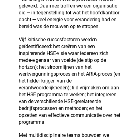
geleverd. Daarmee troffen we een organisatie
die — in tegenstelling tot wat het hoofdkantoor
dacht — veel energie voor verandering had en
bereid was de mouwen op te stropen.
Vijf kritische succesfactoren werden
geïdentificeerd: het creëren van een
inspirerende HSE-visie waar iedereen zich
mede-eigenaar van voelde (de stip op de
horizon); het stroomlijnen van het
werkvergunningsproces en het ARIA-proces (en
het helder krijgen van de
verantwoordelijkheden); tijd vrijmaken om aan
het HSE-programma te werken; het integreren
van de verschillende HSE-gerelateerde
bedrijfsprocessen en methoden; en het
opzetten van effectieve communicatie over het
programma.
Met multidisciplinaire teams bouwden we