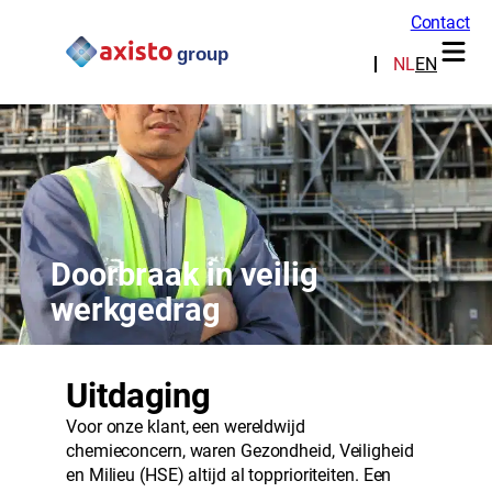
Contact
NL
EN
Doorbraak in veilig
werkgedrag
Uitdaging
Voor onze klant, een wereldwijd
chemieconcern, waren Gezondheid, Veiligheid
en Milieu (HSE) altijd al topprioriteiten. Een