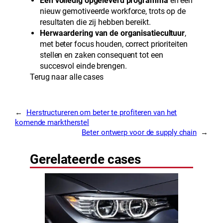
Een volledig opgeleverd programma
en een
nieuw gemotiveerde workforce, trots op de
resultaten die zij hebben bereikt.
Herwaardering van de organisatiecultuur
,
met beter focus houden, correct prioriteiten
stellen en zaken consequent tot een
succesvol einde brengen.
Terug naar alle cases
←
Herstructureren om beter te profiteren van het
komende marktherstel
Beter ontwerp voor de supply chain
→
Gerelateerde cases