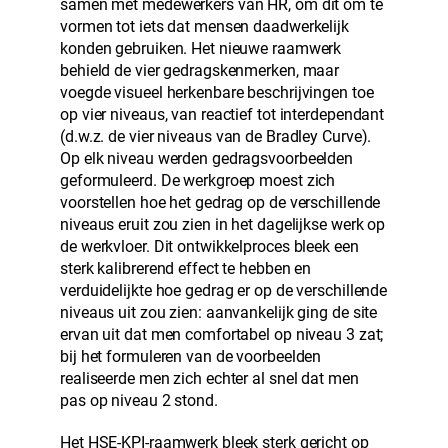
samen met medewerkers van HR, om dit om te
vormen tot iets dat mensen daadwerkelijk
konden gebruiken. Het nieuwe raamwerk
behield de vier gedragskenmerken, maar
voegde visueel herkenbare beschrijvingen toe
op vier niveaus, van reactief tot interdependant
(d.w.z. de vier niveaus van de Bradley Curve).
Op elk niveau werden gedragsvoorbeelden
geformuleerd. De werkgroep moest zich
voorstellen hoe het gedrag op de verschillende
niveaus eruit zou zien in het dagelijkse werk op
de werkvloer. Dit ontwikkelproces bleek een
sterk kalibrerend effect te hebben en
verduidelijkte hoe gedrag er op de verschillende
niveaus uit zou zien: aanvankelijk ging de site
ervan uit dat men comfortabel op niveau 3 zat;
bij het formuleren van de voorbeelden
realiseerde men zich echter al snel dat men
pas op niveau 2 stond.
Het HSE-KPI-raamwerk bleek sterk gericht op