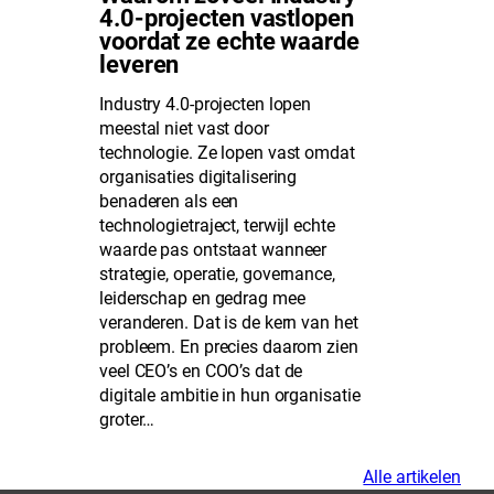
4.0-projecten vastlopen
voordat ze echte waarde
leveren
Industry 4.0-projecten lopen
meestal niet vast door
technologie. Ze lopen vast omdat
organisaties digitalisering
benaderen als een
technologietraject, terwijl echte
waarde pas ontstaat wanneer
strategie, operatie, governance,
leiderschap en gedrag mee
veranderen. Dat is de kern van het
probleem. En precies daarom zien
veel CEO’s en COO’s dat de
digitale ambitie in hun organisatie
groter…
Alle artikelen