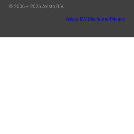
© 2006 – 2026 Axisto B.V.
Axisto B.V.
Disclaimer
Privacy